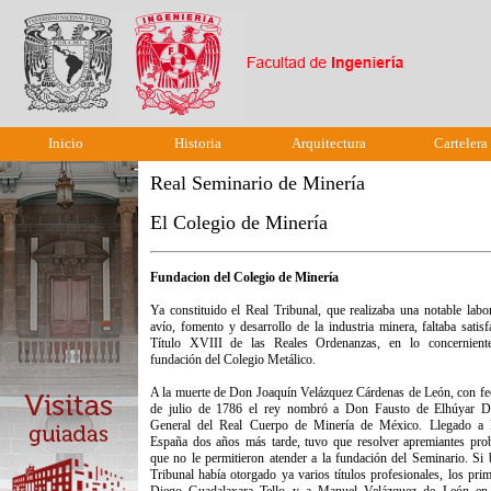
Inicio
Historia
Arquitectura
Cartelera