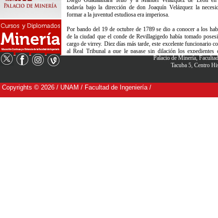
Palacio de Minería, Facult
Tacuba 5, Centro H
Copyrights © 2026 / UNAM / Facultad de Ingeniería /