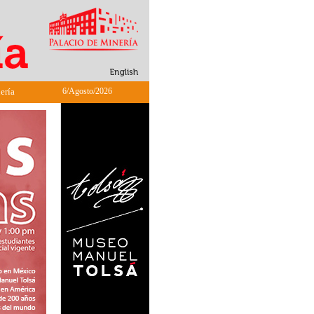
ería
6/Agosto/2026