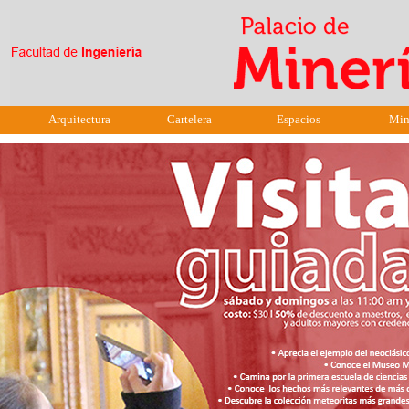
Arquitectura
Cartelera
Espacios
Min