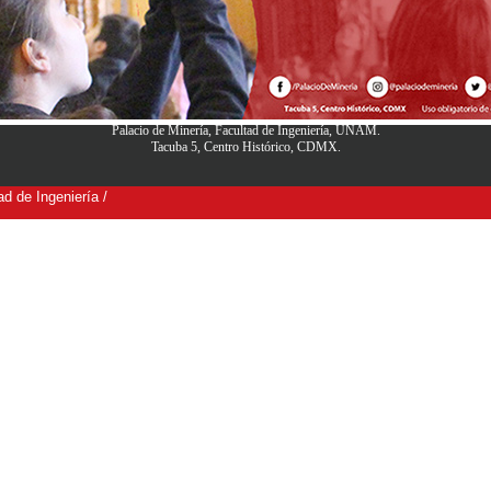
Palacio de Minería, Facultad de Ingeniería, UNAM.
Tacuba 5, Centro Histórico, CDMX.
d de Ingeniería /