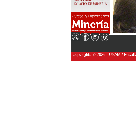
Copyrights © 2026 / UNAM / Faculta