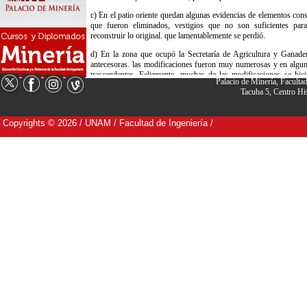
Palacio de Minería, Facult
Tacuba 5, Centro H
Copyrights © 2026 / UNAM / Facultad de Ingeniería /