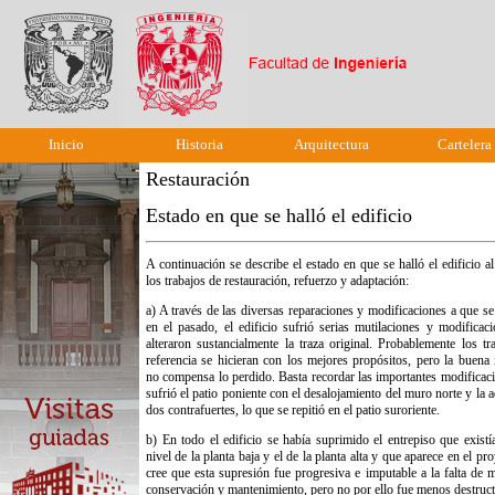
Inicio
Historia
Arquitectura
Cartelera