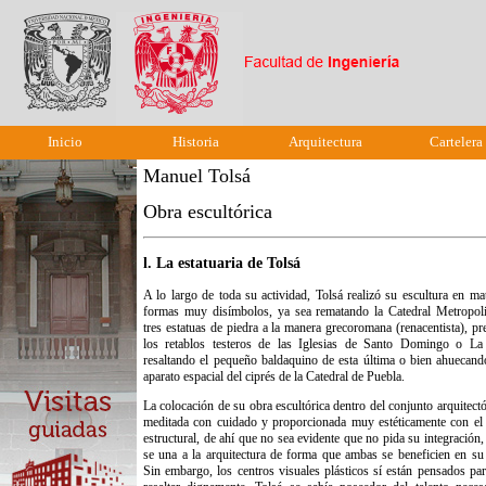
Inicio
Historia
Arquitectura
Cartelera