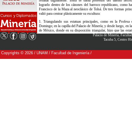
Palacio de Minería, Facult
Tacuba 5, Centro H
Copyrights © 2026 / UNAM / Facultad de Ingeniería /