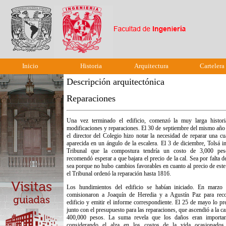
Inicio
Historia
Arquitectura
Cartelera