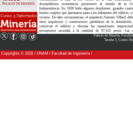
Palacio de Minería, Facult
Tacuba 5, Centro H
Copyrights © 2026 / UNAM / Facultad de Ingeniería /