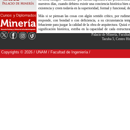
Palacio de Minería, Facult
Tacuba 5, Centro H
Copyrights © 2026 / UNAM / Facultad de Ingeniería /