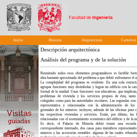
Inicio
Historia
Arquitectura
Cartelera