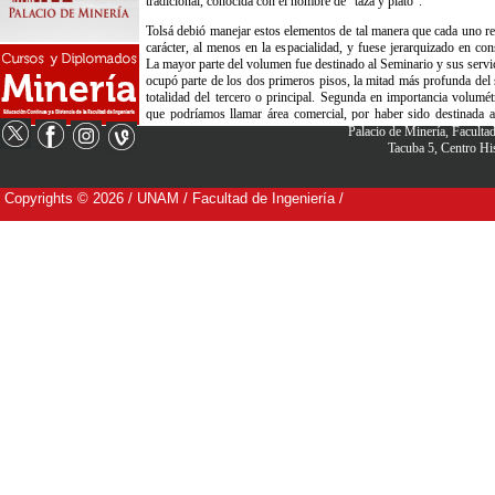
Palacio de Minería, Facult
Tacuba 5, Centro H
Copyrights © 2026 / UNAM / Facultad de Ingeniería /