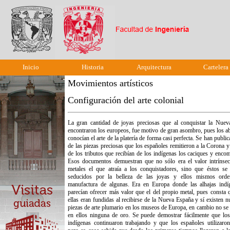
Inicio
Historia
Arquitectura
Cartelera