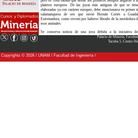
Palacio de Minería, Facult
Tacuba 5, Centro H
Copyrights © 2026 / UNAM / Facultad de Ingeniería /